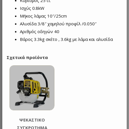
Κυβισμός 25 cc
Ισχύς 0.8kW
Μήκος λάμας 10″/25cm
Αλυσίδα 3/8″ χαμηλού προφίλ /0.050″
Αριθμός οδηγών 40
Βάρος 3.3kg σκέτο , 3.6kg με λάμα και αλυσίδα
Σχετικά προϊόντα
ΨΕΚΑΣΤΙΚΟ
ΣΥΓΚΡΟΤΗΜΑ