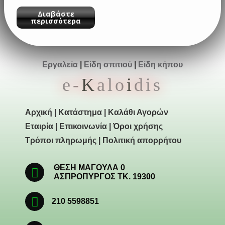
Διαβάστε
περισσότερα
Εργαλεία
|
Είδη σπιτιού
|
Είδη κήπου
e-
K
alo
i
dis
Αρχική
|
Κατάστημα
|
Καλάθι Αγορών
Εταιρία
|
Επικοινωνία
|
Όροι χρήσης
Τρόποι πληρωμής
|
Πολιτική απορρήτου
ΘΕΣΗ ΜΑΓΟΥΛΑ 0
ΑΣΠΡΟΠΥΡΓΟΣ ΤΚ. 19300
210 5598851