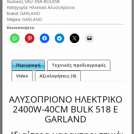
Κωδικός SKU:
09A-BULK58
Κατηγορία:
Ηλεκτικά Αλυσοπρίονα
brand:
GARLAND
Μάρκα:
GARLAND
Κοινοποιήστε:
Περιγραφή
Τεχνικές προδιαγραφές
Video
Αξιολογήσεις (0)
ΑΛΥΣΟΠΡΙΟΝΟ ΗΛΕΚΤΡΙΚΟ
2400W-40CM BULK 518 E
GARLAND