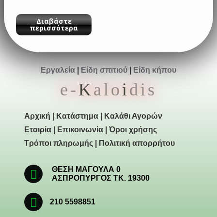
Διαβάστε
περισσότερα
Εργαλεία
|
Είδη σπιτιού
|
Είδη κήπου
e-
K
alo
i
dis
Αρχική
|
Κατάστημα
|
Καλάθι Αγορών
Εταιρία
|
Επικοινωνία
|
Όροι χρήσης
Τρόποι πληρωμής
|
Πολιτική απορρήτου
ΘΕΣΗ ΜΑΓΟΥΛΑ 0
ΑΣΠΡΟΠΥΡΓΟΣ ΤΚ. 19300
210 5598851