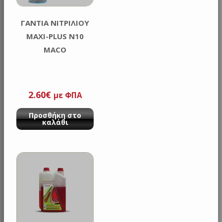
ΓΑΝΤΙΑ ΝΙΤΡΙΛΙΟΥ
MAXI-PLUS Ν10
MACO
2.60
€
με ΦΠΑ
Προσθήκη στο
καλάθι