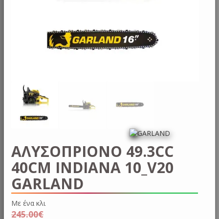
ΑΛΥΣΟΠΡΙΟΝΟ 49.3CC
40CM INDIANA 10_V20
GARLAND
Με έ
245.00
€