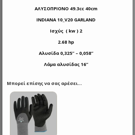
ΑΛΥΣΟΠΡΙΟΝΟ 49.3cc 40cm
INDIANA 10_V20
GARLAND
Ισχύς ( kw ) 2
2.68 hp
Αλυσίδα 0,325” – 0,058”
Λάμα αλυσίδας 16”
Μπορεί επίσης να σας αρέσει…