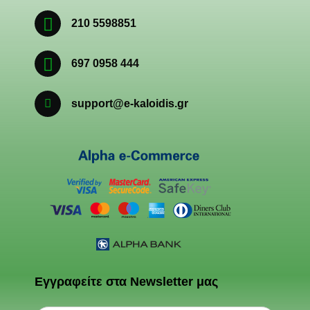
210 5598851
697 0958 444
support@e-kaloidis.gr
Εγγραφείτε στα Newsletter μας