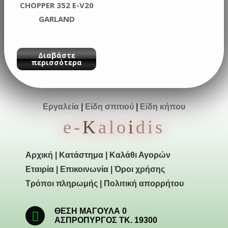
CHOPPER 352 E-V20
GARLAND
Διαβάστε
περισσότερα
Εργαλεία
|
Είδη σπιτιού
|
Είδη κήπου
e-
K
alo
i
dis
Αρχική
|
Κατάστημα
|
Καλάθι Αγορών
Εταιρία
|
Επικοινωνία
|
Όροι χρήσης
Τρόποι πληρωμής
|
Πολιτική απορρήτου
ΘΕΣΗ ΜΑΓΟΥΛΑ 0
ΑΣΠΡΟΠΥΡΓΟΣ ΤΚ. 19300