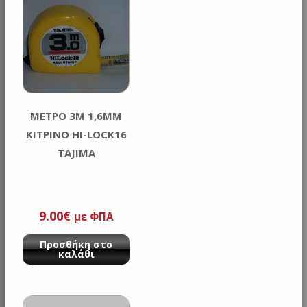
MΕΤΡΟ 3M 1,6MM
ΚΙΤΡΙΝΟ HI-LOCK16
TAJIMA
9.00
€
με ΦΠΑ
Προσθήκη στο
καλάθι