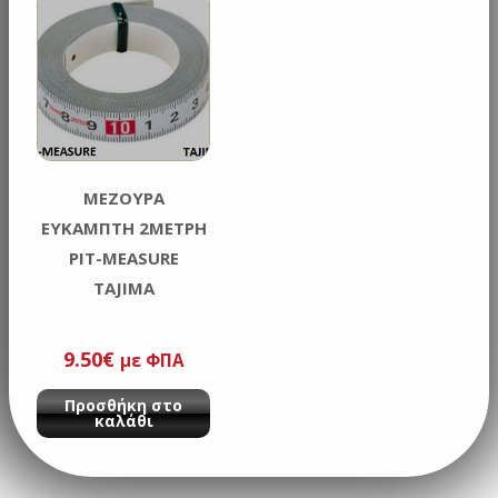
ΜΕΖΟΥΡΑ
ΕΥΚΑΜΠΤΗ 2MΕΤΡΗ
PIT-MEASURE
TAJIMA
9.50
€
με ΦΠΑ
Προσθήκη στο
καλάθι