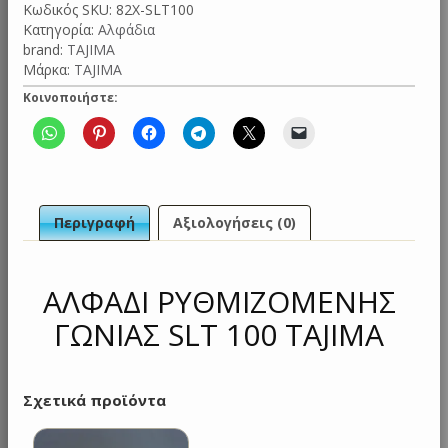
Κωδικός SKU:
82X-SLT100
100
Κατηγορία:
Αλφάδια
TAJIMA
brand:
TAJIMA
ποσότητα
Μάρκα:
TAJIMA
Κοινοποιήστε:
Περιγραφή
Αξιολογήσεις (0)
ΑΛΦΑΔΙ ΡΥΘΜΙΖΟΜΕΝΗΣ
ΓΩΝΙΑΣ SLT 100 TAJIMA
Σχετικά προϊόντα