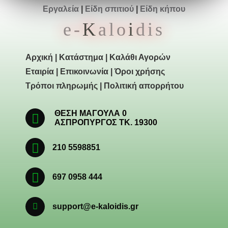
Εργαλεία
|
Είδη σπιτιού
|
Είδη κήπου
e-
K
alo
i
dis
Αρχική
|
Κατάστημα
|
Καλάθι Αγορών
Εταιρία
|
Επικοινωνία
|
Όροι χρήσης
Τρόποι πληρωμής
|
Πολιτική απορρήτου
ΘΕΣΗ ΜΑΓΟΥΛΑ 0
ΑΣΠΡΟΠΥΡΓΟΣ ΤΚ. 19300
210 5598851
697 0958 444
support@e-kaloidis.gr