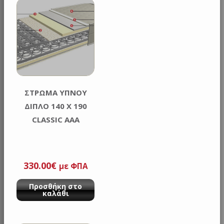
ΣΤΡΩΜΑ ΥΠΝΟΥ
ΔΙΠΛΟ 140 Χ 190
CLASSIC AAA
330.00
€
με ΦΠΑ
Προσθήκη στο
καλάθι