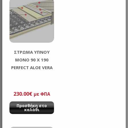
ΣΤΡΩΜΑ ΥΠΝΟΥ
ΜΟΝΟ 90 Χ 190
PERFECT ALOE VERA
230.00
€
με ΦΠΑ
Προσθήκη στο
καλάθι