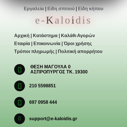
Εργαλεία
|
Είδη σπιτιού
|
Είδη κήπου
e-
K
alo
i
dis
Αρχική
|
Κατάστημα
|
Καλάθι Αγορών
Εταιρία
|
Επικοινωνία
|
Όροι χρήσης
Τρόποι πληρωμής
|
Πολιτική απορρήτου
ΘΕΣΗ ΜΑΓΟΥΛΑ 0
ΑΣΠΡΟΠΥΡΓΟΣ ΤΚ. 19300
210 5598851
697 0958 444
support@e-kaloidis.gr