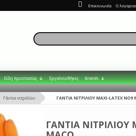
Επικοινωνία
Ο λογαρια
Είδη προστασίας
Εργαλειοθήκες
Brands
Γάντια νιτριλίου
ΓΑΝΤΙΑ ΝΙΤΡΙΛΙΟΥ MAXI-LATEX NO9
ΓΑΝΤΙΑ ΝΙΤΡΙΛΙΟΥ 
MACO