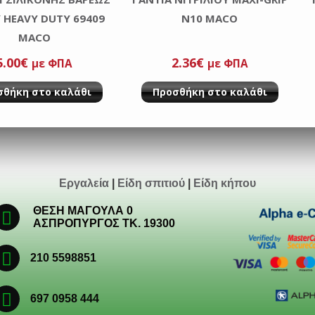
 HEAVY DUTY 69409
Ν10 MACO
MACO
5.00
€
2.36
€
με ΦΠΑ
με ΦΠΑ
σθήκη στο καλάθι
Προσθήκη στο καλάθι
Εργαλεία
|
Είδη σπιτιού
|
Είδη κήπου
ΘΕΣΗ ΜΑΓΟΥΛΑ 0
ΑΣΠΡΟΠΥΡΓΟΣ ΤΚ. 19300
210 5598851
697 0958 444