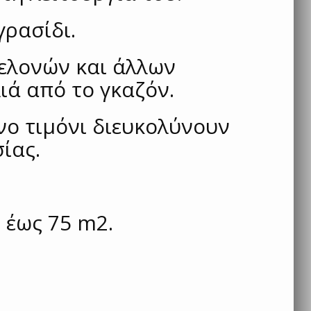
γρασίδι.
ελονών και άλλων
ιά από το γκαζόν.
νο τιμόνι διευκολύνουν
ίας.
ι έως 75 m2.