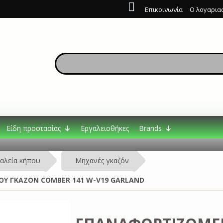
Επικοινωνία
Ο λογαρια
Είδη προστασίας
Εργαλειοθήκες
Brands
αλεία κήπου
Μηχανές γκαζόν
Υ ΓΚΑΖΟΝ COMBER 141 W-V19 GARLAND