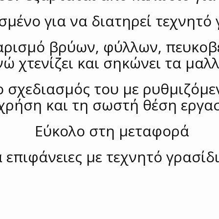
σμένο για να διατηρεί τεχνητό 
αρισμό βρύων, φύλλων, πευκοβ
ώ χτενίζει και σηκώνει τα μαλλ
ο σχεδιασμός του με ρυθμιζόμε
χρήση και τη σωστή θέση εργασ
Εύκολο στη μεταφορά
α επιφάνειες με τεχνητό γρασίδ