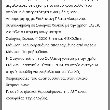
μεγαλύτερες σε σχέση με το κοινό κρύσταλλο (του
οποίου η διαπερατότητα είναι μόλις 85%).
Απορροφητής με Επιλεκτική Πλάκα Αλουμινίου,
συγκολλημένη σε Σωλήνες Χαλκού με την χρήση LASER,
για τέλεια Θερμική Αγωγιμότητα.
Σωλήνες Χαλκού Φ22Χ0,8mm και Φ8Χ0,5mm.
Μόνωση Πολυουρεθάνης απαλλαγμένης από Φρέον.
Μόνωση Πετροβάμβακα.
Η Στεγανοποίηση του Συλλέκτη γίνεται με την χρήση
Ειδικών Ελαστικών Τύπου EPDM, τα οποία αντέχουν
στην Υπεριώδη Ακτινοβολία και τις Υψηλές
θερμοκρασίες που αναπτύσσονται στον ηλιακό
θερμοσίφωνα.
Γι αυτό οι ηλιακοί θερμοσίφωνες της AST είναι
κορυφαίας τεχνολογίας.