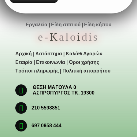
Εργαλεία
|
Είδη σπιτιού
|
Είδη κήπου
e-
K
alo
i
dis
Αρχική
|
Κατάστημα
|
Καλάθι Αγορών
Εταιρία
|
Επικοινωνία
|
Όροι χρήσης
Τρόποι πληρωμής
|
Πολιτική απορρήτου
ΘΕΣΗ ΜΑΓΟΥΛΑ 0
ΑΣΠΡΟΠΥΡΓΟΣ ΤΚ. 19300
210 5598851
697 0958 444