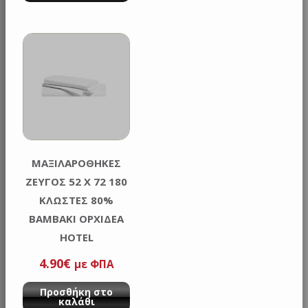
ΜΑΞΙΛΑΡΟΘΗΚΕΣ
ΖΕΥΓΟΣ 52 Χ 72 180
ΚΛΩΣΤΕΣ 80%
ΒΑΜΒΑΚΙ ΟΡΧΙΔΕΑ
HOTEL
4.90
€
με ΦΠΑ
Προσθήκη στο
καλάθι