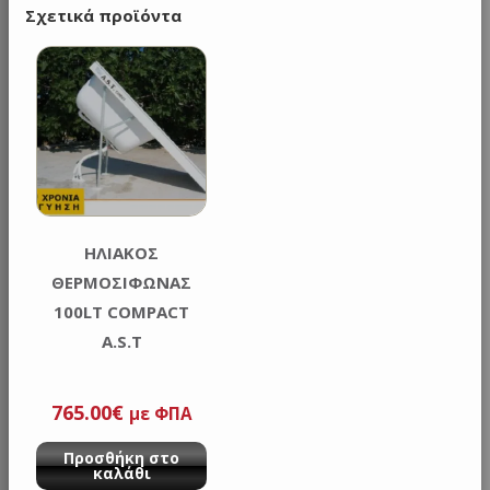
Σχετικά προϊόντα
ΗΛΙΑΚΌΣ
ΘΕΡΜΟΣΊΦΩΝΑΣ
100LT COMPACT
A.S.T
765.00
€
με ΦΠΑ
Προσθήκη στο
καλάθι