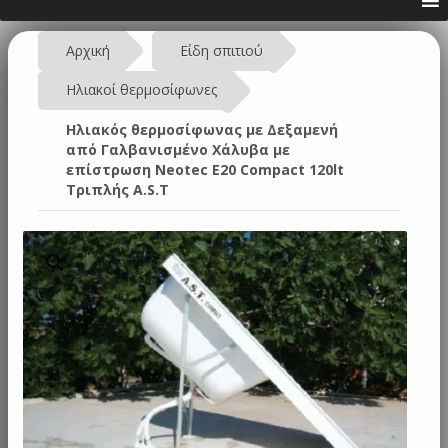
Αρχική
Είδη σπιτιού
Ηλιακοί θερμοσίφωνες
Ηλιακός θερμοσίφωνας με Δεξαμενή
από Γαλβανισμένο Χάλυβα με
επίστρωση Neotec E20 Compact 120lt
Τριπλής A.S.T