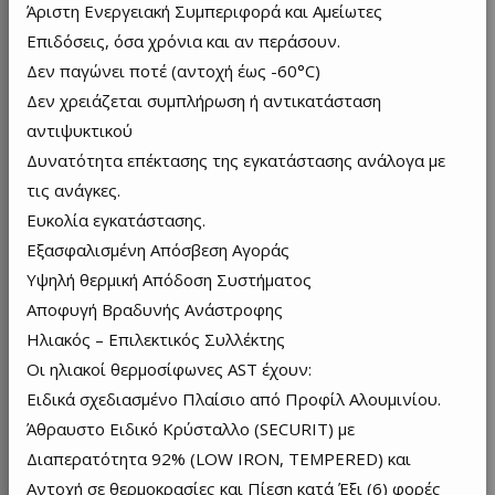
Άριστη Ενεργειακή Συμπεριφορά και Αμείωτες
Επιδόσεις, όσα χρόνια και αν περάσουν.
Δεν παγώνει ποτέ (αντοχή έως -60°C)
Δεν χρειάζεται συμπλήρωση ή αντικατάσταση
αντιψυκτικού
Δυνατότητα επέκτασης της εγκατάστασης ανάλογα με
τις ανάγκες.
Ευκολία εγκατάστασης.
Εξασφαλισμένη Απόσβεση Αγοράς
Υψηλή θερμική Απόδοση Συστήματος
Αποφυγή Βραδυνής Ανάστροφης
Ηλιακός – Επιλεκτικός Συλλέκτης
Οι ηλιακοί θερμοσίφωνες AST έχουν:
Ειδικά σχεδιασμένο Πλαίσιο από Προφίλ Αλουμινίου.
Άθραυστο Ειδικό Κρύσταλλο (SECURIT) με
Διαπερατότητα 92% (LOW IRON, TEMPERED) και
Αντοχή σε θερμοκρασίες και Πίεση κατά Έξι (6) φορές