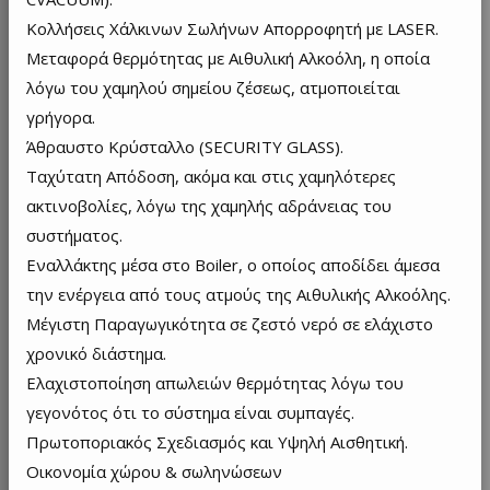
Κολλήσεις Χάλκινων Σωλήνων Απορροφητή με LASER.
Μεταφορά θερμότητας με Αιθυλική Αλκοόλη, η οποία
λόγω του χαμηλού σημείου ζέσεως, ατμοποιείται
γρήγορα.
Άθραυστο Κρύσταλλο (SECURITY GLASS).
Ταχύτατη Απόδοση, ακόμα και στις χαμηλότερες
ακτινοβολίες, λόγω της χαμηλής αδράνειας του
συστήματος.
Εναλλάκτης μέσα στο Boiler, ο οποίος αποδίδει άμεσα
την ενέργεια από τους ατμούς της Αιθυλικής Αλκοόλης.
Μέγιστη Παραγωγικότητα σε ζεστό νερό σε ελάχιστο
χρονικό διάστημα.
Ελαχιστοποίηση απωλειών θερμότητας λόγω του
γεγονότος ότι το σύστημα είναι συμπαγές.
Πρωτοποριακός Σχεδιασμός και Υψηλή Αισθητική.
Οικονομία χώρου & σωληνώσεων