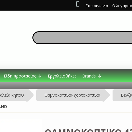
Επικοινωνία
Ο λογαρια
Είδη προστασίας
Εργαλειοθήκες
Brands
αλεία κήπου
Θαμνοκοπτικά-χορτοκοπτικά
Βενζι
AND