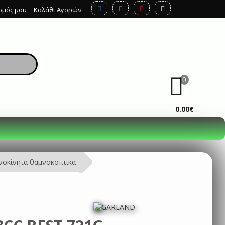
σμός μου
Καλάθι Αγορών
0
ΚΑΛΆΘΙ
0.00€
νοκίνητα θαμνοκοπτικά