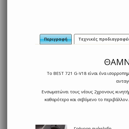
Περιγραφή
Τεχνικές προδιαγραφέ
ΘΑΜΝ
Το BEST 721 G-V18 είναι ένα ισορροπημ
ανταγ
Ενσωματώνει τους νέους 2χρονους κινητήρ
καθαρότερο και σεβόμενο το περιβάλλον.
Γρήγορη ανάφλεξη