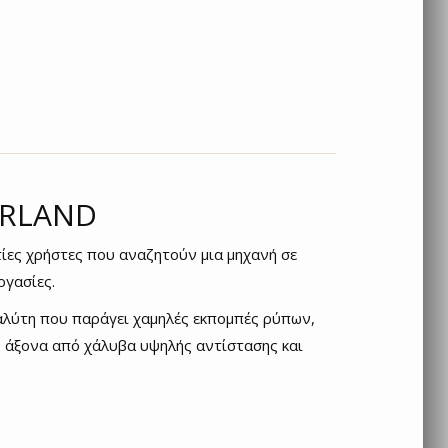
ARLAND
ίες χρήστες που αναζητούν μια μηχανή σε
ργασίες.
ταλύτη που παράγει χαμηλές εκπομπές ρύπων,
ο άξονα από χάλυβα υψηλής αντίστασης και