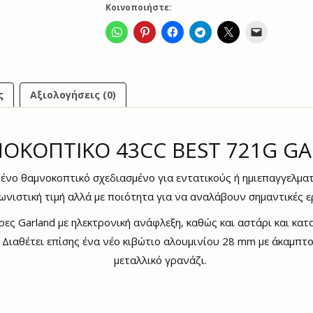
Κοινοποιήστε:
ς
Αξιολογήσεις (0)
ΟΚΟΠΤΙΚΟ 43CC BEST 721G G
ένο θαμνοκοπτικό σχεδιασμένο για εντατικούς ή ημιεπαγγελματ
ωνιστική τιμή αλλά με ποιότητα για να αναλάβουν σημαντικές ε
ες Garland με ηλεκτρονική ανάφλεξη, καθώς και αστάρι και κα
 Διαθέτει επίσης ένα νέο κιβώτιο αλουμινίου 28 mm με άκαμπτ
μεταλλικό γρανάζι.