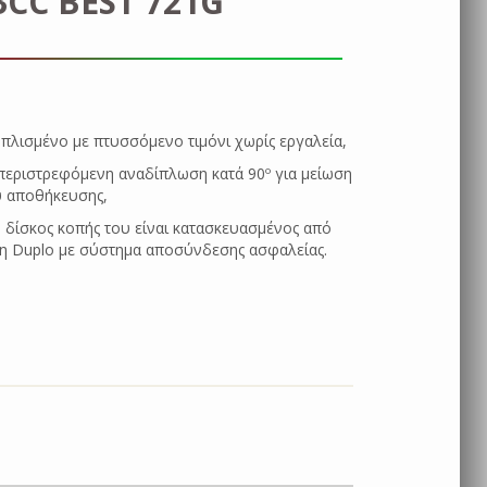
CC BEST 721G
πλισμένο με πτυσσόμενο τιμόνι χωρίς εργαλεία,
ν περιστρεφόμενη αναδίπλωση κατά 90º για μείωση
 αποθήκευσης,
 δίσκος κοπής του είναι κατασκευασμένος από
νη Duplo με σύστημα αποσύνδεσης ασφαλείας.