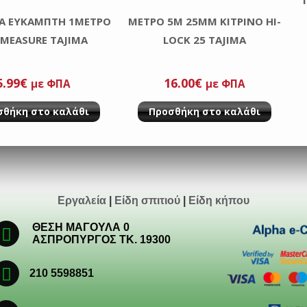
Α ΕΥΚΑΜΠΤΗ 1MΕΤΡΟ
MΕΤΡΟ 5M 25MM ΚΙΤΡΙΝΟ HI-
-MEASURE TAJIMA
LOCK 25 TAJIMA
5.99
€
16.00
€
με ΦΠΑ
με ΦΠΑ
σθήκη στο καλάθι
Προσθήκη στο καλάθι
Εργαλεία
|
Είδη σπιτιού
|
Είδη κήπου
ΘΕΣΗ ΜΑΓΟΥΛΑ 0
ΑΣΠΡΟΠΥΡΓΟΣ ΤΚ. 19300
210 5598851