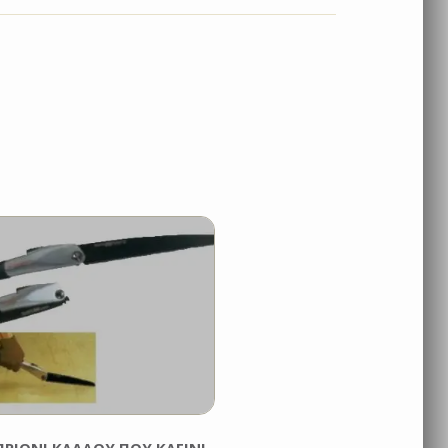
ΠΡΙΟΝΙ ΚΛΑΔΟΥ ΠΟΥ ΚΛΕΙΝΙ