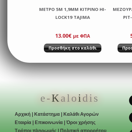
MΕΤΡΟ 5M 1,9MM ΚΙΤΡΙΝΟ HI-
ΜΕΖΟΥΡ
LOCK19 TAJIMA
PIT
13.00
€
με ΦΠΑ
Προσθήκη στο καλάθι
Προ
e-
K
alo
i
dis
Αρχική
|
Κατάστημα
|
Καλάθι Αγορών
Εταιρία
|
Επικοινωνία
|
Όροι χρήσης
Τρόποι πληρωμής
|
Πολιτική απορρήτου