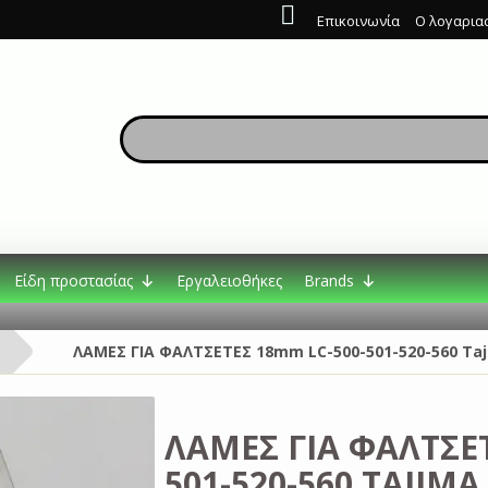
Επικοινωνία
Ο λογαρια
Είδη προστασίας
Εργαλειοθήκες
Brands
ΛΑΜΕΣ ΓΙΑ ΦΑΛΤΣΕΤΕΣ 18mm LC-500-501-520-560 Ta
ΛΑΜΕΣ ΓΙΑ ΦΑΛΤΣΕΤ
501-520-560 TAJIMA