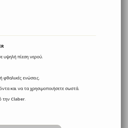
ER
σε υψηλή πίεση νερού.
ή φθαλικές ενώσεις.
όντα και να τα χρησιμοποιήσετε σωστά.
ό την
Claber
.