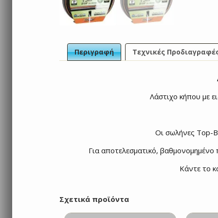
Περιγραφή
Τεχνικές Προδιαγραφέ
Λάστιχο κήπου με ε
Οι σωλήνες Top-Bl
Για αποτελεσματικό, βαθμονομημένο π
Κάντε το κ
Σχετικά προϊόντα