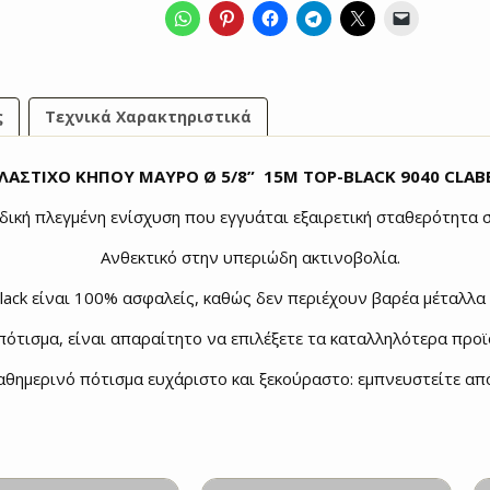
ποσότητα
ς
Τεχνικά Χαρακτηριστικά
ΛΑΣΤΙΧΟ ΚΗΠΟΥ ΜΑΥΡΟ Ø 5/8” 15Μ TOP-BLACK 9040 CLAB
ιδική πλεγμένη ενίσχυση που εγγυάται εξαιρετική σταθερότητα 
Ανθεκτικό στην υπεριώδη ακτινοβολία.
ack είναι 100% ασφαλείς, καθώς δεν περιέχουν βαρέα μέταλλα 
ότισμα, είναι απαραίτητο να επιλέξετε τα καταλληλότερα προϊ
αθημερινό πότισμα ευχάριστο και ξεκούραστο: εμπνευστείτε απ