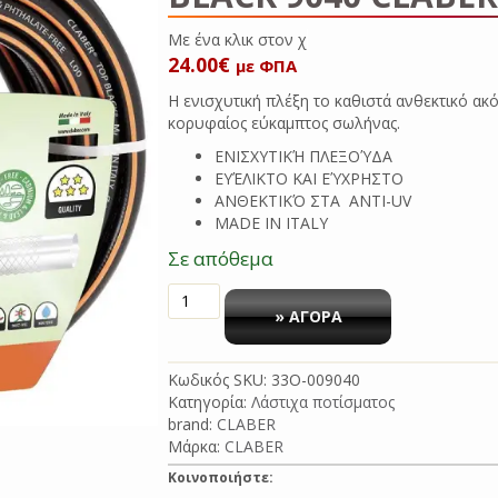
Με ένα κλικ
24.00
€
με ΦΠΑ
Η ενισχυτική πλέξη το καθιστά ανθεκτικό ακό
κορυφαίος εύκαμπτος σωλήνας.
ΕΝΙΣΧΥΤΙΚΉ ΠΛΕΞΟΎΔΑ
ΕΥΈΛΙΚΤΟ ΚΑΙ ΕΎΧΡΗΣΤΟ
ΑΝΘΕΚΤΙΚΌ ΣΤΑ ΑΝΤΙ-UV
MADE IN ITALY
Σε απόθεμα
ΛΑΣΤΙΧΟ
ΚΗΠΟΥ
» ΑΓΟΡΑ
ΜΑΥΡΟ
Ø
Κωδικός SKU:
33O-009040
5/8
Κατηγορία:
Λάστιχα ποτίσματος
15Μ
brand:
CLABER
TOP-
Μάρκα:
CLABER
BLACK
9040
Κοινοποιήστε:
CLABER