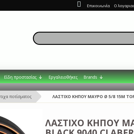
Επικοινωνία
Ο λογαρια
Είδη προστασίας
Εργαλειοθήκες
Brands
τιχα ποτίσματος
ΛΑΣΤΙΧΟ ΚΗΠΟΥ ΜΑΥΡΟ Ø 5/8 15Μ TOP
ΛΑΣΤΙΧΟ ΚΗΠΟΥ ΜΑ
BLACK 9040 CLABE