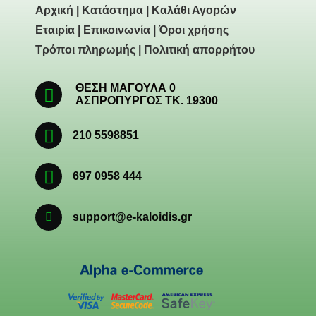
Αρχική
|
Κατάστημα
|
Καλάθι Αγορών
Εταιρία
|
Επικοινωνία
|
Όροι χρήσης
Τρόποι πληρωμής
|
Πολιτική απορρήτου
ΘΕΣΗ ΜΑΓΟΥΛΑ 0
ΑΣΠΡΟΠΥΡΓΟΣ ΤΚ. 19300
210 5598851
697 0958 444
support@e-kaloidis.gr