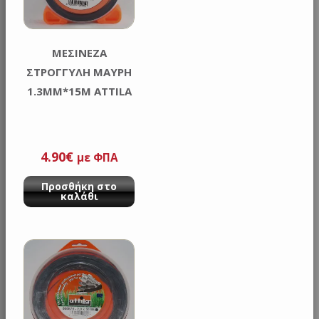
ΜΕΣΙΝΕΖΑ
ΣΤΡΟΓΓΥΛΗ ΜΑΥΡΗ
1.3MM*15M ATTILA
4.90
€
με ΦΠΑ
Προσθήκη στο
καλάθι