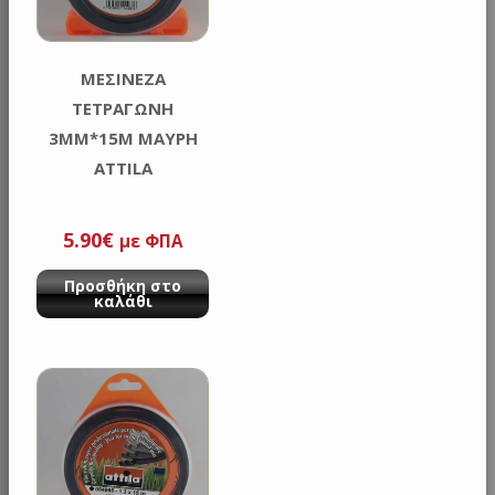
ΜΕΣΙΝΕΖΑ
ΤΕΤΡΑΓΩΝΗ
3MM*15M ΜΑΥΡΗ
ATTILA
5.90
€
με ΦΠΑ
Προσθήκη στο
καλάθι