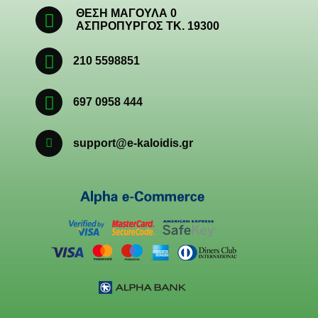
ΘΕΣΗ ΜΑΓΟΥΛΑ 0
ΑΣΠΡΟΠΥΡΓΟΣ ΤΚ. 19300
210 5598851
697 0958 444
support@e-kaloidis.gr