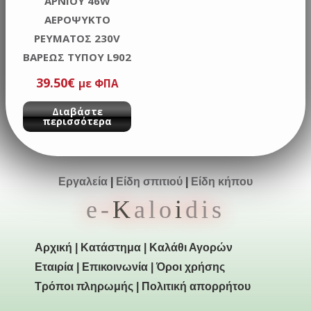
ΑΡΝΙΟΥ 46W
ΑΕΡΟΨΥΚΤΟ
ΡΕΥΜΑΤΟΣ 230V
ΒΑΡΕΩΣ ΤΥΠΟΥ L902
39.50
€
με ΦΠΑ
Διαβάστε
περισσότερα
Εργαλεία
|
Είδη σπιτιού
|
Είδη κήπου
e-
K
alo
i
dis
Αρχική
|
Κατάστημα
|
Καλάθι Αγορών
Εταιρία
|
Επικοινωνία
|
Όροι χρήσης
Τρόποι πληρωμής
|
Πολιτική απορρήτου