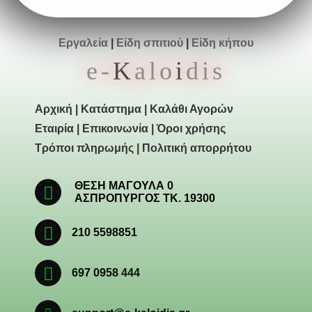
Εργαλεία
|
Είδη σπιτιού
|
Είδη κήπου
e-
K
alo
i
dis
Αρχική
|
Κατάστημα
|
Καλάθι Αγορών
Εταιρία
|
Επικοινωνία
|
Όροι χρήσης
Τρόποι πληρωμής
|
Πολιτική απορρήτου
ΘΕΣΗ ΜΑΓΟΥΛΑ 0
ΑΣΠΡΟΠΥΡΓΟΣ ΤΚ. 19300
210 5598851
697 0958 444