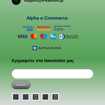
support@e-kaloidis.gr
Εγγραφείτε στα Newsletter μας