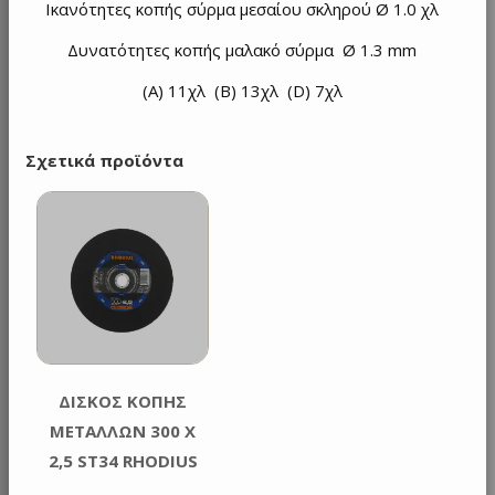
Ικανότητες κοπής σύρμα μεσαίου σκληρού Ø 1.0 χλ
Δυνατότητες κοπής μαλακό σύρμα Ø 1.3 mm
(Α) 11χλ (B) 13χλ (D) 7χλ
Σχετικά προϊόντα
ΔΙΣΚΟΣ ΚΟΠΗΣ
ΜΕΤΑΛΛΩΝ 300 Χ
2,5 ST34 RHODIUS