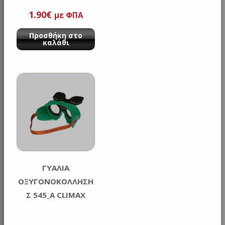
1.90
€
με ΦΠΑ
Προσθήκη στο
καλάθι
ΓΥΑΛΙΑ
ΟΞΥΓΟΝΟΚΟΛΛΗΣΗ
Σ 545_A CLIMAX