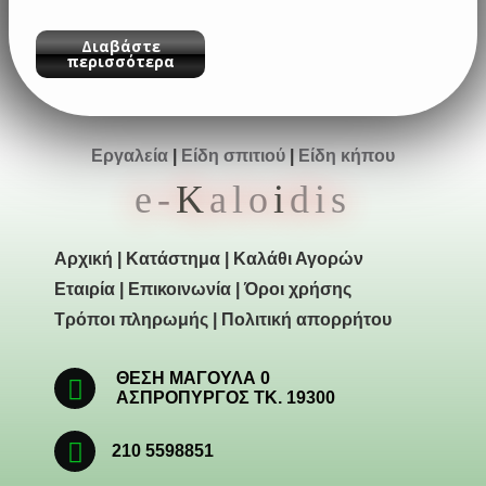
Διαβάστε
περισσότερα
Εργαλεία
|
Είδη σπιτιού
|
Είδη κήπου
e-
K
alo
i
dis
Αρχική
|
Κατάστημα
|
Καλάθι Αγορών
Εταιρία
|
Επικοινωνία
|
Όροι χρήσης
Τρόποι πληρωμής
|
Πολιτική απορρήτου
ΘΕΣΗ ΜΑΓΟΥΛΑ 0
ΑΣΠΡΟΠΥΡΓΟΣ ΤΚ. 19300
210 5598851