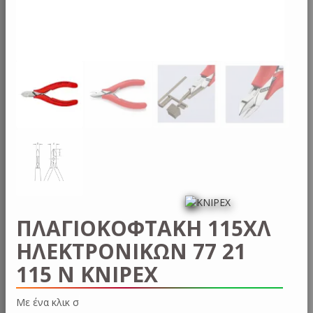
ΠΛΑΓΙΟΚΟΦΤΑΚΗ 115ΧΛ
ΗΛΕΚΤΡΟΝΙΚΩΝ 77 21
115 N KNIPEX
Με ένα κ