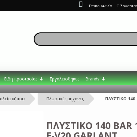
Επικοινωνία
Ο λογαρια
Είδη προστασίας
Εργαλειοθήκες
Brands
αλεία κήπου
Πλυστικές μηχανές
ΠΛΥΣΤΙΚΟ 140
ΠΛΥΣΤΙΚΟ 140 BAR 
E-V20 GARLANT