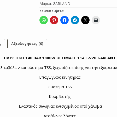
Μάρκα:
GARLAND
V20
GARLANT
Κοινοποιήστε:
ποσότητα
ς
Αξιολογήσεις (0)
ΠΛΥΣΤΙΚΟ 140 BAR 1800W ULTIMATE 114 E-V20 GARLANT
3 εμβόλων και σύστημα TSS, ξεχωρίζει επίσης για την εξαιρετικ
Επαγωγικός κινητήρας
Σύστημα TSS
Κουρδιστής
Ελαστικός σωλήνας ενισχυμένος από χάλυβα
Ατσάλινες λόγχες