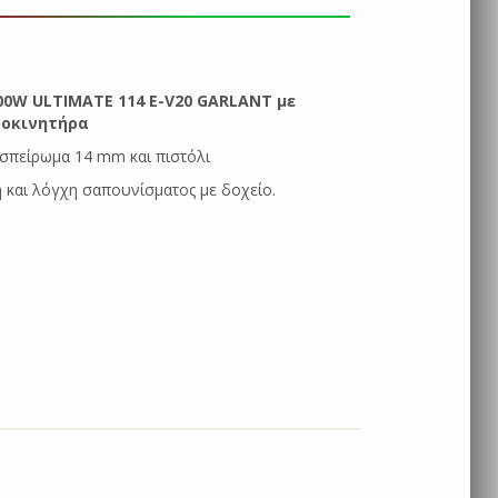
00W ULTIMATE 114 E-V20 GARLANT με
ροκινητήρα
 σπείρωμα 14 mm και πιστόλι
 και λόγχη σαπουνίσματος με δοχείο.