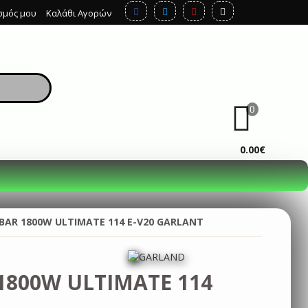
σμός μου
Καλάθι Αγορών
0
ΚΑΛΆΘΙ
0.00€
 BAR 1800W ULTIMATE 114 E-V20 GARLANT
1800W ULTIMATE 114