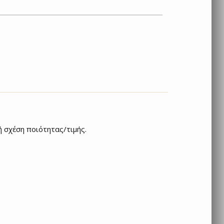
ή σχέση ποιότητας/τιμής.