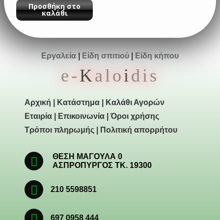
Προσθήκη στο
καλάθι
Εργαλεία
|
Είδη σπιτιού
|
Είδη κήπου
e-
K
alo
i
dis
Αρχική
|
Κατάστημα
|
Καλάθι Αγορών
Εταιρία
|
Επικοινωνία
|
Όροι χρήσης
Τρόποι πληρωμής
|
Πολιτική απορρήτου
ΘΕΣΗ ΜΑΓΟΥΛΑ 0
ΑΣΠΡΟΠΥΡΓΟΣ ΤΚ. 19300
210 5598851
697 0958 444