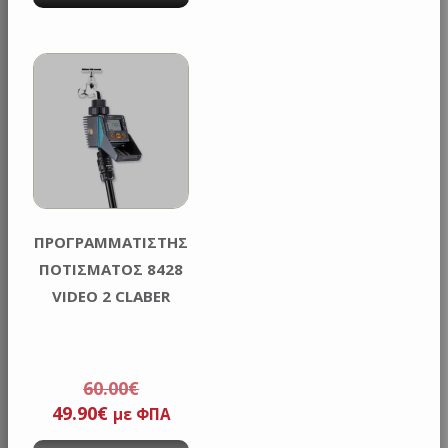
ΠΡΟΓΡΑΜΜΑΤΙΣΤΗΣ
ΠΟΤΙΣΜΑΤΟΣ 8428
VIDEO 2 CLABER
60.00
€
Original
Η
49.90
€
με ΦΠΑ
price
τρέχουσα