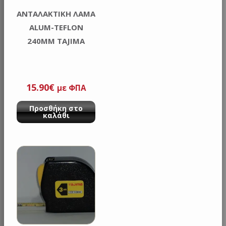
ΑΝΤΑΛΑΚΤΙΚΗ ΛΑΜΑ
ALUM-TEFLON
240MM TAJIMA
15.90
€
με ΦΠΑ
Προσθήκη στο
καλάθι