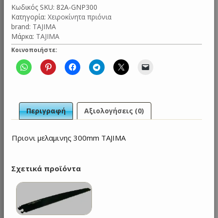
Κωδικός SKU:
82A-GNP300
ποσότητα
Κατηγορία:
Χειροκίνητα πριόνια
brand:
TAJIMA
Μάρκα:
TAJIMA
Κοινοποιήστε:
Περιγραφή
Αξιολογήσεις (0)
Πριονι μελαμινης 300mm TAJIMA
Σχετικά προϊόντα