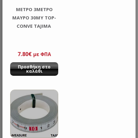
METΡΟ 3METΡΟ
MAYΡΟ 30MY TOP-
CONVE TAJIMA
7.80
€
με ΦΠΑ
Προσθήκη στο
καλάθι