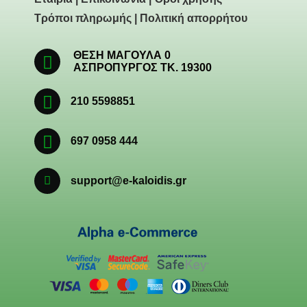
Τρόποι πληρωμής
|
Πολιτική απορρήτου
ΘΕΣΗ ΜΑΓΟΥΛΑ 0
ΑΣΠΡΟΠΥΡΓΟΣ ΤΚ. 19300
210 5598851
697 0958 444
support@e-kaloidis.gr