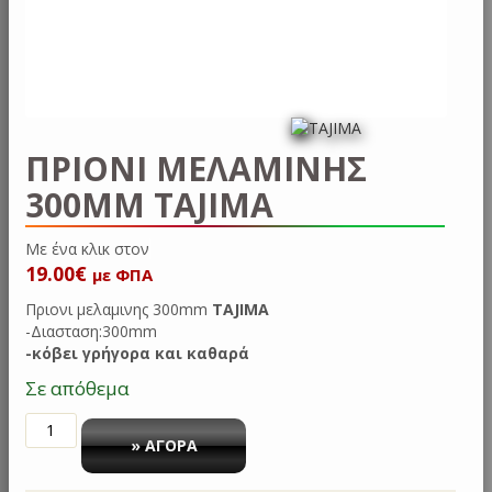
ΠΡΙΟΝΙ ΜΕΛΑΜΙΝΗΣ
300MM TAJIMA
Με ένα κλικ
19.00
€
με ΦΠΑ
Πριονι μελαμινης 300mm
TAJIMA
-Διασταση:300mm
-κόβει γρήγορα και καθαρά
Σε απόθεμα
Πριονι
μελαμινης
» ΑΓΟΡΑ
300mm
TAJIMA