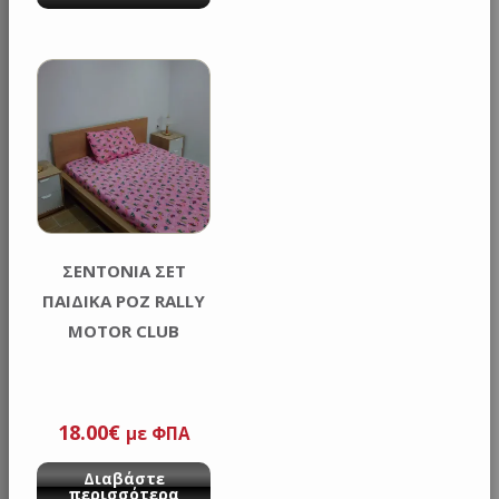
ΣΕΝΤΟΝΙΑ ΣΕΤ
ΠΑΙΔΙΚΑ ΡΟΖ RALLY
MOTOR CLUB
18.00
€
με ΦΠΑ
Διαβάστε
περισσότερα