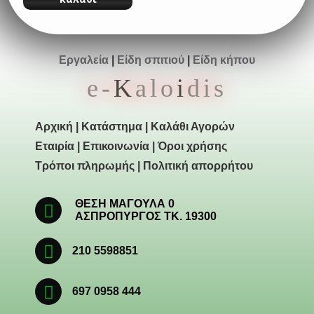
Εργαλεία
|
Είδη σπιτιού
|
Είδη κήπου
e-
K
alo
i
dis
Αρχική
|
Κατάστημα
|
Καλάθι Αγορών
Εταιρία
|
Επικοινωνία
|
Όροι χρήσης
Τρόποι πληρωμής
|
Πολιτική απορρήτου
ΘΕΣΗ ΜΑΓΟΥΛΑ 0
ΑΣΠΡΟΠΥΡΓΟΣ ΤΚ. 19300
210 5598851
697 0958 444