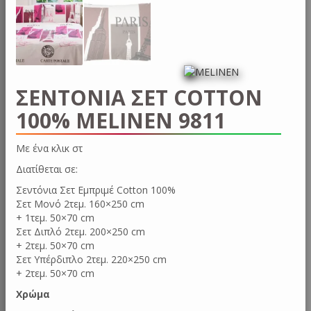
ΣΕΝΤΟΝΙΑ ΣΕΤ COTTON
100% MELINEN 9811
Με ένα κλ
Διατίθεται σε:
Σεντόνια Σετ Εμπριμέ Cotton 100%
Σετ Moνό 2τεμ. 160×250 cm
+ 1τεμ. 50×70 cm
Σετ Διπλό 2τεμ. 200×250 cm
+ 2τεμ. 50×70 cm
Σετ Υπέρδιπλο 2τεμ. 220×250 cm
+ 2τεμ. 50×70 cm
Χρώμα