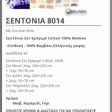
ΣΕΝΤΟΝΙΑ 8014
Με ένα κλικ
Σεντόνια Σετ Εμπριμέ Cotton 100% Melinen
-Σύνθεση : 100% Βαμβάκι,Ελληνικής ραφής
Διατίθεται σε:
Σεντόνια Σετ Εμπριμέ Cotton 100%
Σετ Moνό 2τεμ. 160×250 cm
+ 1τεμ. 50×70 cm
Σετ Διπλό 2τεμ. 200×250 cm
+ 2τεμ. 50×70 cm
Σετ Υπέρδιπλο 2τεμ. 220×250 cm
+ 2τεμ. 50×70 cm
Χρώμα
Μώβ, Κεραμιδί, Γκρ
ί
ΕΠΙΛΕΞΤΕ ΧΡΩΜΑ & ΔΙΑΣΤΑΣΗ ΓΙΑ ΝΑ ΥΠΟΛΟΓΙΣΕΤΕ