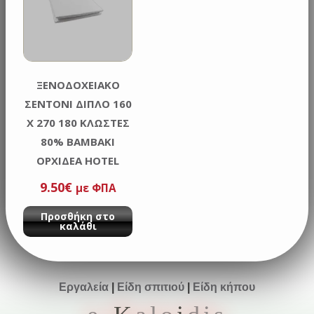
ΞΕΝΟΔΟΧΕΙΑΚΟ
ΣΕΝΤΟΝΙ ΔΙΠΛΟ 160
Χ 270 180 ΚΛΩΣΤΕΣ
80% ΒΑΜΒΑΚΙ
ΟΡΧΙΔΕΑ HOTEL
9.50
€
με ΦΠΑ
Προσθήκη στο
καλάθι
Εργαλεία
|
Είδη σπιτιού
|
Είδη κήπου