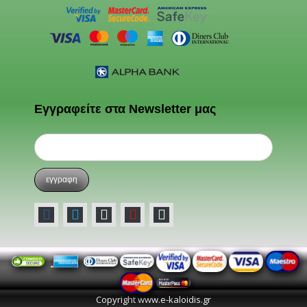
Εγγραφείτε στα Newsletter μας
Copyright www.e-kaloidis.gr