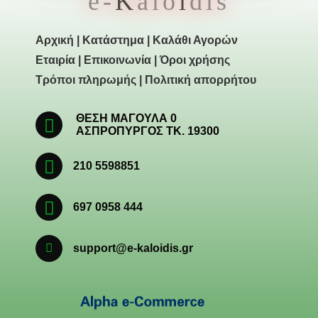
e-
K
alo
i
dis
Αρχική
|
Κατάστημα
|
Καλάθι Αγορών
Εταιρία
|
Επικοινωνία
|
Όροι χρήσης
Τρόποι πληρωμής
|
Πολιτική απορρήτου
ΘΕΣΗ ΜΑΓΟΥΛΑ 0
ΑΣΠΡΟΠΥΡΓΟΣ ΤΚ. 19300
210 5598851
697 0958 444
support@e-kaloidis.gr