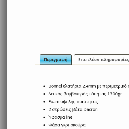
Περιγραφή
Επιπλέον πληροφορίε
Bonnel ελατήρια 2.4mm με περιμετρικό 
Λευκός βαμβακερός τάπητας 1300gr
Foam υψηλής ποιότητας
2 στρώσεις βάτα Dacron
Ύφασμα line
Φάσα γκρι σκούρα