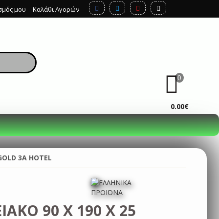
σμός μου
Καλάθι Αγορών
0
ΚΑΛΆΘΙ
0.00€
GOLD 3A HOTEL
ΚΟ 90 Χ 190 X 25