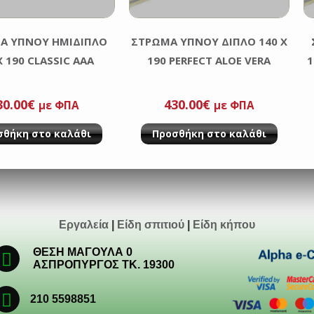
Α ΥΠΝΟΥ ΗΜΙΔΙΠΛΟ
ΣΤΡΩΜΑ ΥΠΝΟΥ ΔΙΠΛΟ 140 Χ
Χ 190 CLASSIC AAA
190 PERFECT ALOE VERA
1
30.00
€
430.00
€
με ΦΠΑ
με ΦΠΑ
σθήκη στο καλάθι
Προσθήκη στο καλάθι
Εργαλεία
|
Είδη σπιτιού
|
Είδη κήπου
ΘΕΣΗ ΜΑΓΟΥΛΑ 0
ΑΣΠΡΟΠΥΡΓΟΣ ΤΚ. 19300
210 5598851