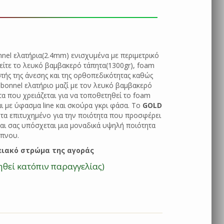
nel ελατήρια(2.4mm) ενισχυμένα με περιμετρικό
ρείτε το λευκό βαμβακερό τάπητα(1300gr), foam
στής της άνεσης και της ορθοπεδικότητας καθώς
 bonnel ελατήριο μαζί με τον λευκό βαμβακερό
α που χρειάζεται για να τοποθετηθεί το foam
 με ύφασμα line και σκούρα γκρι φάσα. Το
GOLD
τα επιτυχημένο για την ποιότητα που προσφέρει
αι σας υπόσχεται μια μοναδικά υψηλή ποιότητα
πνου.
ειακό στρώμα της αγοράς
ηθεί κατόπιν παραγγελίας)