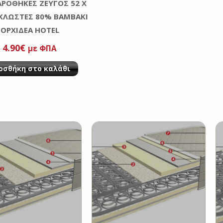
ΑΡΟΘΗΚΕΣ ΖΕΥΓΟΣ 52 Χ
 ΚΛΩΣΤΕΣ 80% ΒΑΜΒΑΚΙ
ΟΡΧΙΔΕΑ HOTEL
4.90
€
με ΦΠΑ
οσθήκη στο καλάθι