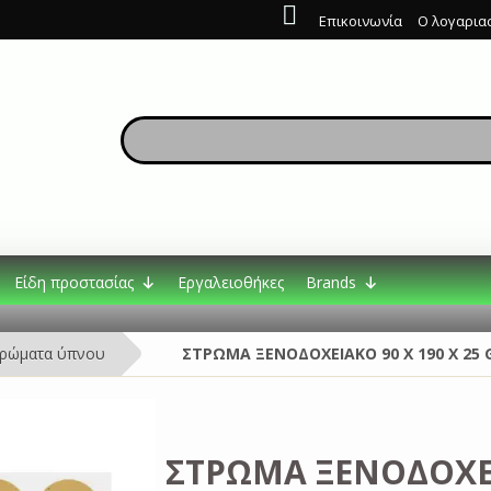
Επικοινωνία
Ο λογαρια
Είδη προστασίας
Εργαλειοθήκες
Brands
ρώματα ύπνου
ΣΤΡΩΜΑ ΞΕΝΟΔΟΧΕΙΑΚΟ 90 Χ 190 X 25 
ΣΤΡΩΜΑ ΞΕΝΟΔΟΧΕΙΑ