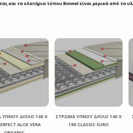
ας και τα ελατήρια τύπου Bonnel είναι μερικά από τα υλ
 ΥΠΝΟΥ ΔΙΠΛΟ 140 Χ
ΣΤΡΩΜΑ ΥΠΝΟΥ ΔΙΠΛΟ 140 Χ
PERFECT ALOE VERA
190 CLASSIC EURO
ORGANIC