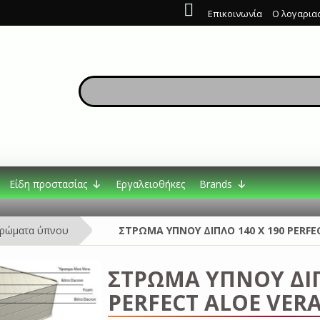
Επικοινωνία
Ο λογαρια
Είδη προστασίας
Εργαλειοθήκες
Brands
ρώματα ύπνου
ΣΤΡΩΜΑ ΥΠΝΟΥ ΔΙΠΛΟ 140 Χ 190 PERFE
ΣΤΡΩΜΑ ΥΠΝΟΥ ΔΙΠ
PERFECT ALOE VER