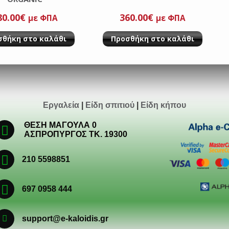
80.00
€
360.00
€
με ΦΠΑ
με ΦΠΑ
σθήκη στο καλάθι
Προσθήκη στο καλάθι
Εργαλεία
|
Είδη σπιτιού
|
Είδη κήπου
ΘΕΣΗ ΜΑΓΟΥΛΑ 0
ΑΣΠΡΟΠΥΡΓΟΣ ΤΚ. 19300
210 5598851
697 0958 444
support@e-kaloidis.gr