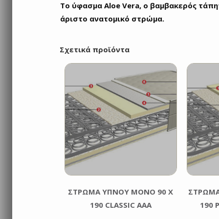
Το ύφασμα Aloe Vera, ο βαμβακερός τάπητ
άριστο ανατομικό στρώμα.
Σχετικά προϊόντα
ΣΤΡΩΜΑ ΥΠΝΟΥ ΜΟΝΟ 90 Χ
ΣΤΡΩΜΑ
190 CLASSIC AAA
190 