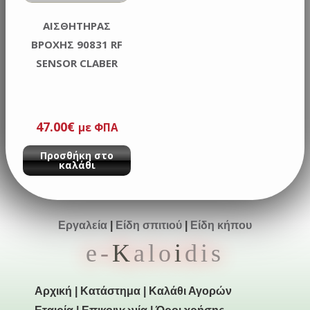
ΑΙΣΘΗΤΗΡΑΣ
ΒΡΟΧΗΣ 90831 RF
SENSOR CLABER
47.00
€
με ΦΠΑ
Προσθήκη στο
καλάθι
Εργαλεία
|
Είδη σπιτιού
|
Είδη κήπου
e-
K
alo
i
dis
Αρχική
|
Κατάστημα
|
Καλάθι Αγορών