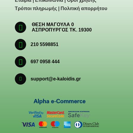
Εταιρία
|
Επικοινωνία
|
Όροι χρήσης
Τρόποι πληρωμής
|
Πολιτική απορρήτου
ΘΕΣΗ ΜΑΓΟΥΛΑ 0
ΑΣΠΡΟΠΥΡΓΟΣ ΤΚ. 19300
210 5598851
697 0958 444
support@e-kaloidis.gr