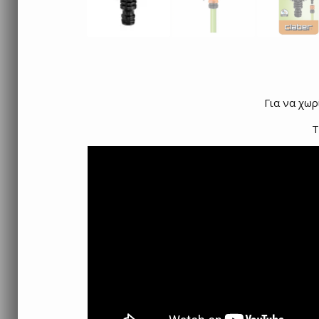
Για να χωρ
Τ