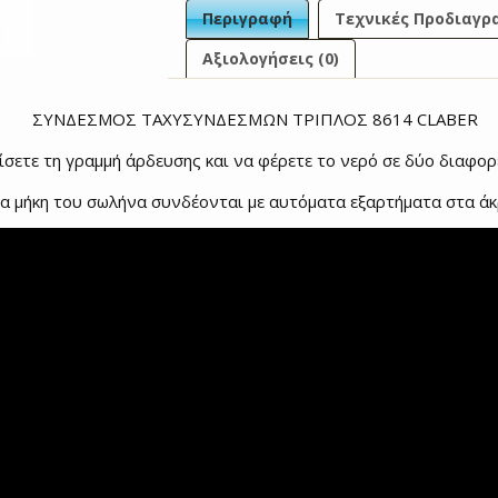
Περιγραφή
Τεχνικές Προδιαγρ
Αξιολογήσεις (0)
ΣΥΝΔΕΣΜΟΣ ΤΑΧΥΣΥΝΔΕΣΜΩΝ ΤΡΙΠΛΟΣ 8614 CLABER
ίσετε τη γραμμή άρδευσης και να φέρετε το νερό σε δύο διαφορε
α μήκη του σωλήνα συνδέονται με αυτόματα εξαρτήματα στα άκ