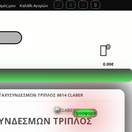
σμός μου
Καλάθι Αγορών
0
ΚΑΛΆΘΙ
0.00€
ΑΧΥΣΥΝΔΕΣΜΩΝ ΤΡΙΠΛΟΣ 8614 CLABER
Προσφορά!
ΥΝΔΕΣΜΩΝ ΤΡΙΠΛΟΣ