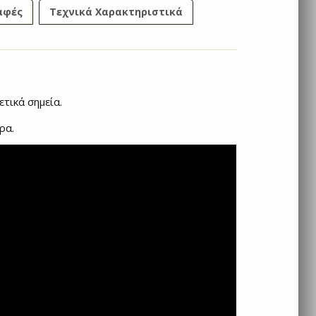
αφές
Τεχνικά Χαρακτηριστικά
τικά σημεία.
ρα.