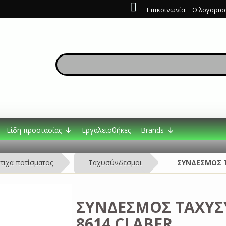
Επικοινωνία
Ο λογαρια
Είδη προστασίας
Εργαλειοθήκες
Brands
τιχα ποτίσματος
Ταχυσύνδεσμοι
ΣΥΝΔΕΣΜΟΣ Τ
ΣΥΝΔΕΣΜΟΣ ΤΑΧΥΣ
8614 CLABER