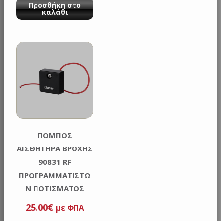
Προσθήκη στο
καλάθι
ΠΟΜΠΟΣ
ΑΙΣΘΗΤΗΡΑ ΒΡΟΧΗΣ
90831 RF
ΠΡΟΓΡΑΜΜΑΤΙΣΤΩ
Ν ΠΟΤΙΣΜΑΤΟΣ
RAIN SENSOR 8480
25.00
€
με ΦΠΑ
RF CLABER