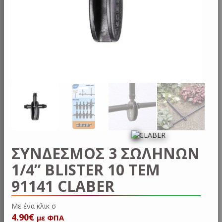
ΣΥΝΔΕΣΜΟΣ 3 ΣΩΛΗΝΩΝ
1/4” BLISTER 10 ΤΕΜ
91141 CLABER
Με ένα
4.90
€
με ΦΠΑ