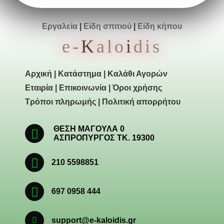
Εργαλεία
|
Είδη σπιτιού
|
Είδη κήπου
e-
K
alo
i
dis
Αρχική
|
Κατάστημα
|
Καλάθι Αγορών
Εταιρία
|
Επικοινωνία
|
Όροι χρήσης
Τρόποι πληρωμής
|
Πολιτική απορρήτου
ΘΕΣΗ ΜΑΓΟΥΛΑ 0
ΑΣΠΡΟΠΥΡΓΟΣ ΤΚ. 19300
210 5598851
697 0958 444
support@e-kaloidis.gr