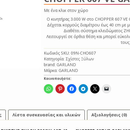
Με ένα κλικ σ
Ο κινητήρας 3.000 W στο CHOPPER 607 VE C
Δέχεται κορμούς διαμέτρου έως 40 cm με μ
Διαθέτει σύστημα κλειδώματος ZHB
Λειτουργεί σε όρθια θέση και μπορεί εύκολ
τους
Κωδικός SKU:
09N-CHO607
Κατηγορία:
Σχίστες Ξύλων
brand:
GARLAND
Μάρκα:
GARLAND
Κοινοποιήστε:
ς
Λίστα συσκευασίας και υλικών
Αξιολογήσεις (0)