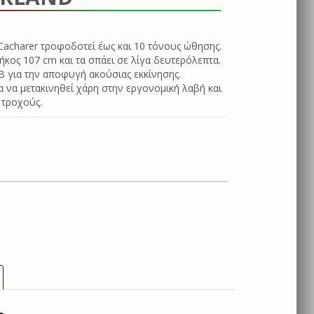
acharer τροφοδοτεί έως και 10 τόνους ώθησης.
ήκος 107 cm και τα σπάει σε λίγα δευτερόλεπτα.
 για την αποφυγή ακούσιας εκκίνησης.
α να μετακινηθεί χάρη στην εργονομική λαβή και
 τροχούς.