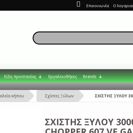
Επικοινωνία
Ο λογαρια
Είδη προστασίας
Εργαλειοθήκες
Brands
αλεία κήπου
Σχίστες Ξύλων
ΣΧΙΣΤΗΣ ΞΥΛΟΥ 3
ΣΧΙΣΤΗΣ ΞΥΛΟΥ 300
CHOPPER 607 VE G