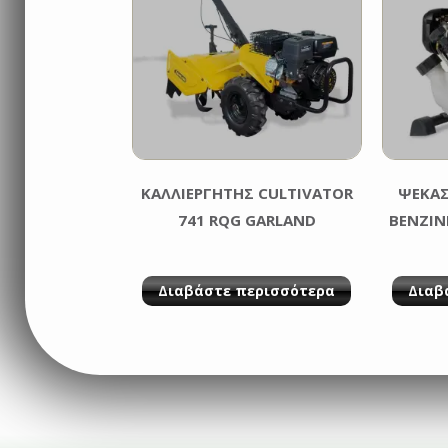
ΚΑΛΛΙΕΡΓΗΤΗΣ CULTIVATOR
ΨΕΚΑΣ
741 RQG GARLAND
ΒΕΝΖΙΝ
Διαβάστε περισσότερα
Διαβ