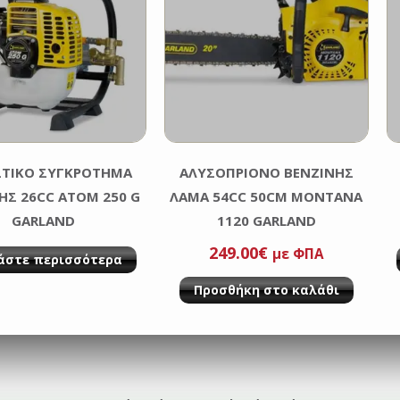
ΤΙΚΟ ΣΥΓΚΡΟΤΗΜΑ
ΑΛΥΣΟΠΡΙΟΝΟ ΒΕΝΖΙΝΗΣ
ΗΣ 26CC ATOM 250 G
ΛΑΜΑ 54CC 50CM MONTANA
GARLAND
1120 GARLAND
249.00
€
με ΦΠΑ
άστε περισσότερα
Προσθήκη στο καλάθι