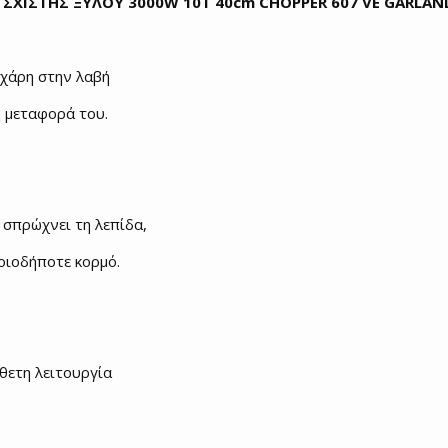
ΣΧΙΣΤΗΣ ΞΥΛΟΥ 3000W 10T 40cm CHOPPER 607 VE GARLAN
 χάρη στην λαβή
η μεταφορά του.
σπρώχνει τη λεπίδα,
οιοδήποτε κορμό.
θετη λειτουργία