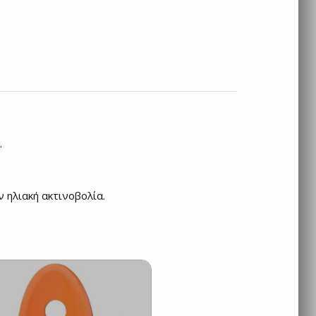
.
ν ηλιακή ακτινοβολία.