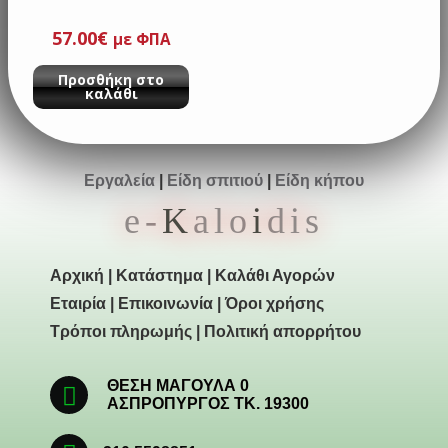
57.00
€
με ΦΠΑ
Προσθήκη στο
καλάθι
Εργαλεία
|
Είδη σπιτιού
|
Είδη κήπου
e-
K
alo
i
dis
Αρχική
|
Κατάστημα
|
Καλάθι Αγορών
Εταιρία
|
Επικοινωνία
|
Όροι χρήσης
Τρόποι πληρωμής
|
Πολιτική απορρήτου
ΘΕΣΗ ΜΑΓΟΥΛΑ 0
ΑΣΠΡΟΠΥΡΓΟΣ ΤΚ. 19300