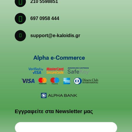
210 5598851
697 0958 444
support@e-kaloidis.gr
Εγγραφείτε στα Newsletter μας