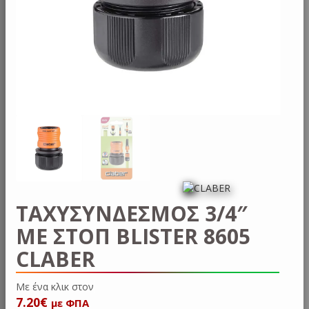
ΤΑΧΥΣΥΝΔΕΣΜΟΣ 3/4″
ΜΕ ΣΤΟΠ BLISTER 8605
CLABER
Με ένα κλικ
7.20
€
με ΦΠΑ