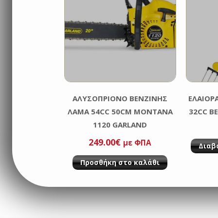
ΑΛΥΣΟΠΡΙΟΝΟ ΒΕΝΖΙΝΗΣ
ΕΛΑΙΟΡ
ΛΑΜΑ 54CC 50CM MONTANA
32CC B
1120 GARLAND
249.00
€
με ΦΠΑ
Διαβ
Προσθήκη στο καλάθι