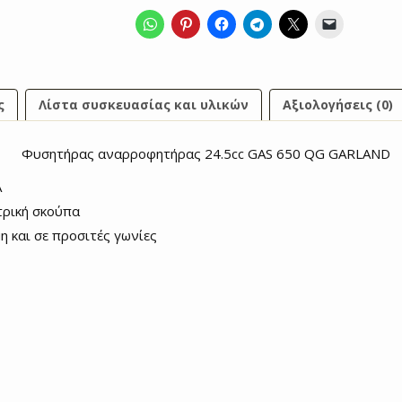
ς
Λίστα συσκευασίας και υλικών
Αξιολογήσεις (0)
Φυσητήρας αναρροφητήρας 24.5cc GAS 650 QG GARLAND
Α
τρική σκούπα
η και σε προσιτές γωνίες