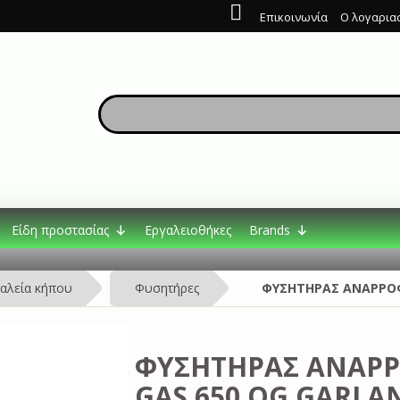
Επικοινωνία
Ο λογαρια
Είδη προστασίας
Εργαλειοθήκες
Brands
αλεία κήπου
Φυσητήρες
ΦΥΣΗΤΗΡΑΣ ΑΝΑΡΡΟΦ
ΦΥΣΗΤΗΡΑΣ ΑΝΑΡΡ
GAS 650 QG GARLA