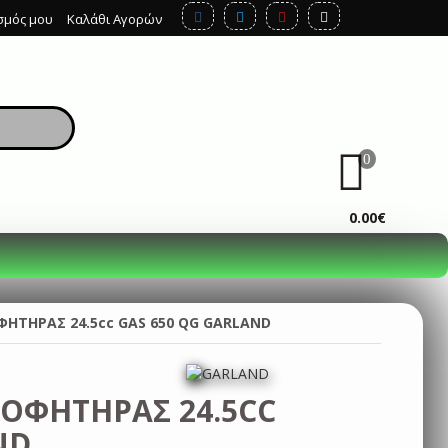
σμός μου
Καλάθι Αγορών
0
ΚΑΛΆΘΙ
0.00€
ΗΤΗΡΑΣ 24.5cc GAS 650 QG GARLAND
ΟΦΗΤΗΡΑΣ 24.5CC
ND