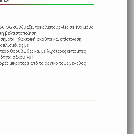
0 QG συνδυάζει τρεις λειτουργίες σε ένα μόνο
τη βελτιστοποίηση
ήματα, ηλεκτρική σκούπα και επίστρωση.
ξοπλισμένος με
τερο θορυβώδες και με λιγότερες εκπομπές.
κότητα σάκου 40 l
φορές μικρότερα από το αρχικό τους μέγεθος