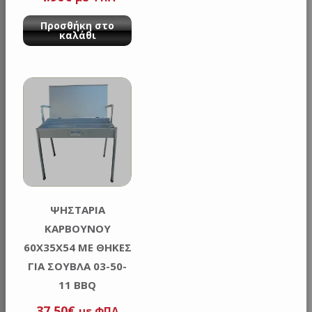
Προσθήκη στο
καλάθι
ΨΗΣΤΑΡΙΑ
ΚΑΡΒΟΥΝΟΥ
60X35X54 ΜΕ ΘΗΚΕΣ
ΓΙΑ ΣΟΥΒΛΑ 03-50-
11 BBQ
37.50
€
με ΦΠΑ