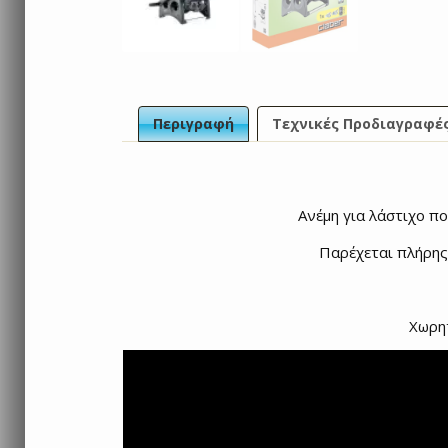
Περιγραφή
Τεχνικές Προδιαγραφέ
Aνέμη για λάστιχο π
Παρέχεται πλήρης 
Χωρητ