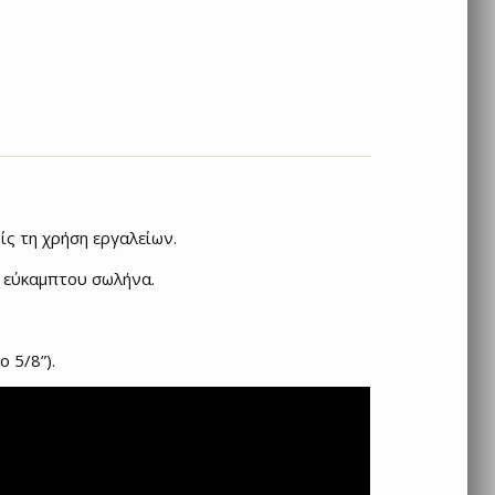
ίς τη χρήση εργαλείων.
η εύκαμπτου σωλήνα.
 5/8”).