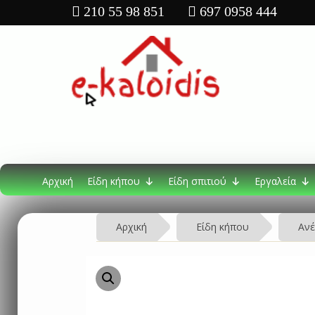
210 55 98 851
697 0958 444
Αρχική
Είδη κήπου
Είδη σπιτιού
Εργαλεία
Αρχική
Είδη κήπου
Ανέ