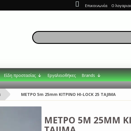
Επικοινωνία
Ο λογαρια
Είδη προστασίας
Εργαλειοθήκες
Brands
α
MΕΤΡΟ 5m 25mm ΚΙΤΡΙΝΟ HI-LOCK 25 TAJIMA
MΕΤΡΟ 5M 25MM ΚΙ
TAJIMA