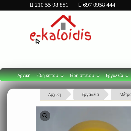
210 55 98 851
697 0958 444
Αρχική
Είδη κήπου
Είδη σπιτιού
Εργαλεία
Αρχική
Εργαλεία
Μέτρ